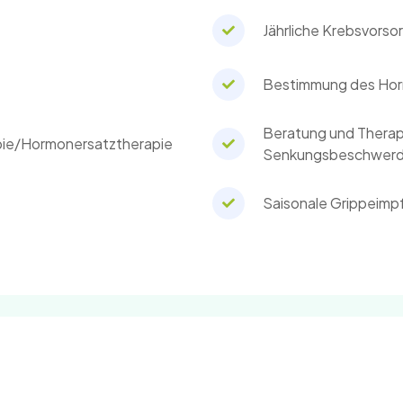
Jährliche Krebsvorso
Bestimmung des Ho
Beratung und Therap
apie/Hormonersatztherapie
Senkungsbeschwer
Saisonale Grippeimp