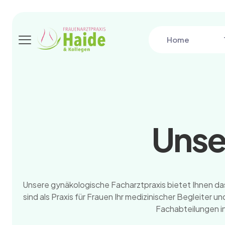
Home
Unse
Unsere gynäkologische Facharztpraxis bietet Ihnen das
sind als Praxis für Frauen Ihr medizinischer Begleiter
Fachabteilungen i