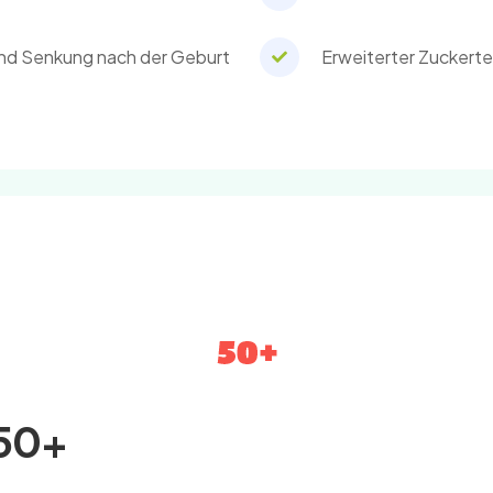
und Senkung nach der Geburt
Erweiterter Zuckertest
 50+