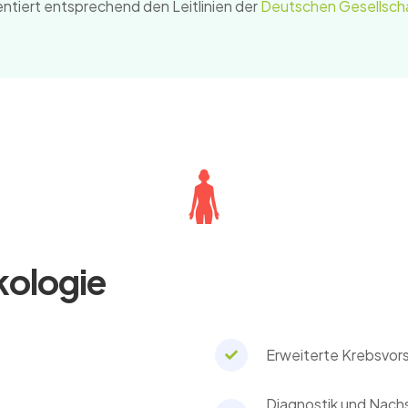
ientiert entsprechend den Leitlinien der
Deutschen Gesellschaf
kologie
Erweiterte Krebsvor
Diagnostik und Nach