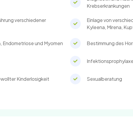
Krebserkrankungen
ührung verschiedener
Einlage von verschie
Kyleena, Mirena, Kup
n, Endometriose und Myomen
Bestimmung des Ho
Infektionsprophylaxe
wollter Kinderlosigkeit
Sexualberatung