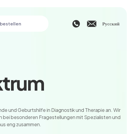
bestellen
Русский
ktrum
de und Geburtshilfe in Diagnostik und Therapie an. Wir
ten bei besonderen Fragestellungen mit Spezialisten und
naus eng zusammen.