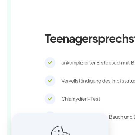
Teenagersprechs
unkomplizierter Erstbesuch mit 
Vervollständigung des Impfstatu
Chlamydien-Test
Ultraschall von Brust, Bauch und