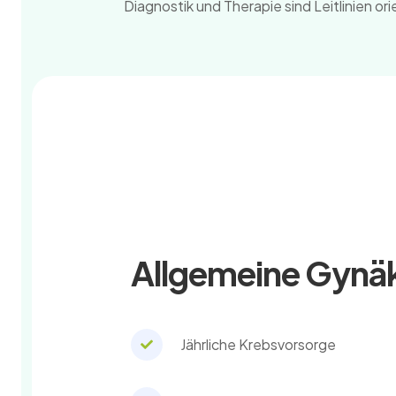
Diagnostik und Therapie sind Leitlinien or
Allgemeine Gynä
Jährliche Krebsvorsorge