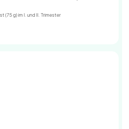
 (75 g) im I. und II. Trimester