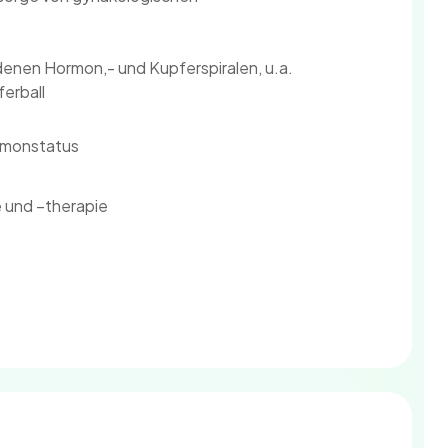
denen Hormon,- und Kupferspiralen, u.a.
ferball
rmonstatus
 und –therapie