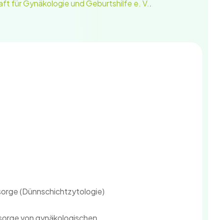
t für Gynäkologie und Geburtshilfe e. V.
.
sorge (Dünnschichtzytologie)
sorge von gynäkologischen