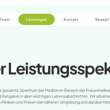
Team
Leistungen
Kontakt
Rezept 
r Leistungsspe
 gesamte Spektrum der Medizin im Bereich der Frauenheilkun
 und Ratgeber in allen wichtigen Lebensabschnitten. Wir arbei
n Kliniken und Praxen der näheren Umgebung und darüber hi