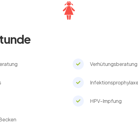
tunde
Beratung
Verhütungsberatung
s
Infektionsprophylaxe
HPV-Impfung
 Becken